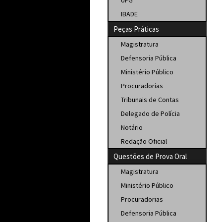
UFG
IBADE
Peças Práticas
Magistratura
Defensoria Pública
Ministério Público
Procuradorias
Tribunais de Contas
Delegado de Polícia
Notário
Redação Oficial
Questões de Prova Oral
Magistratura
Ministério Público
Procuradorias
Defensoria Pública