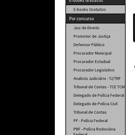
E-books Gratuitos
E-books Gratuitos
Por concurso
Juiz de Direito
Promotor de Justiça
Defensor Público
Procurador Municipal
Procurador Estadual
Procurador Legislativo
Analista Judiciário - TJ/TRF
Tribunal de Contas - TCE TCM
Delegado de Polícia Federal
Delegado de Polícia Civil
Tribunal de Contas
PF - Polícia Federal
PRF - Polícia Rodoviária
Federal