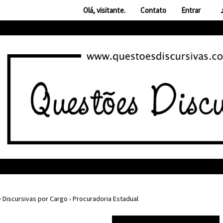
Olá, visitante.
Contato
Entrar
 Discursivas por Cargo
›
Procuradoria Estadual