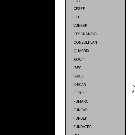
FGV
CESPE
FCC
VUNESP
CESGRANRIO
CONSULPLAN
QUADRIX
AOCP
IBFC
IADES
IDECAN
A
FEPESE
FUMARC
FUNCAB
FUNDEP
FUNDATEC