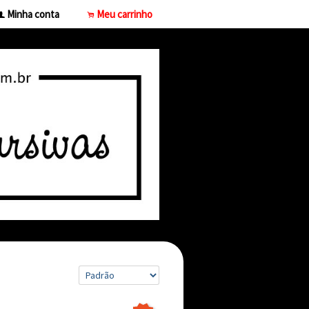
Minha conta
Meu carrinho
f
.