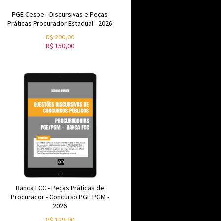
PGE Cespe - Discursivas e Peças
Práticas Procurador Estadual - 2026
R$
200,00
R$
150,00
Banca FCC - Peças Práticas de
Procurador - Concurso PGE PGM -
2026
R$
129,90