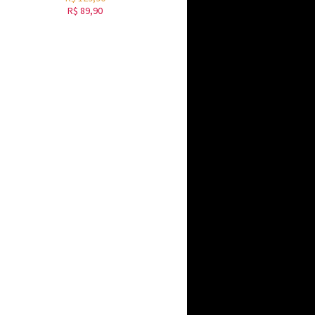
R$
89,90