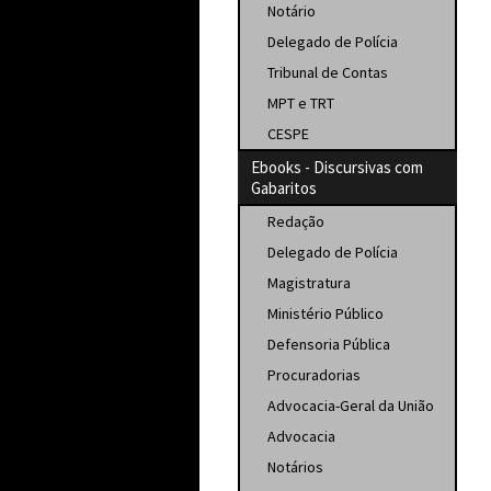
Notário
Delegado de Polícia
Tribunal de Contas
MPT e TRT
CESPE
Ebooks - Discursivas com
Gabaritos
Redação
Delegado de Polícia
Magistratura
Ministério Público
Defensoria Pública
Procuradorias
Advocacia-Geral da União
Advocacia
Notários