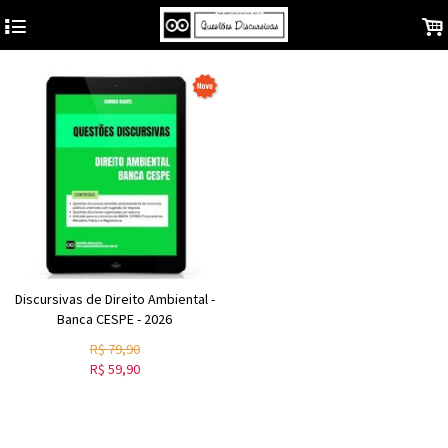
4
.
Discursivas de Direito Ambiental -
Banca CESPE - 2026
R$
79,90
R$
59,90