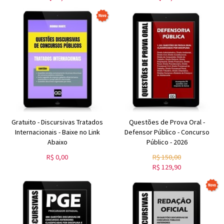
Gratuito - Discursivas Tratados
Questões de Prova Oral -
Internacionais - Baixe no Link
Defensor Público - Concurso
Abaixo
Público - 2026
R$
0,00
R$
150,00
R$
129,90