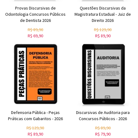
Provas Discursivas de
Questões Discursivas da
Odontologia Concursos Públicos
Magistratura Estadual - Juiz de
de Dentista 2026
Direito 2026
R$
89,90
R$
129,90
R$
69,90
R$
89,90
Defensoria Pública - Peças
Discursivas de Auditoria para
Práticas com Gabaritos - 2026
Concursos Públicos - 2026
R$
129,90
R$
89,90
R$
89,90
R$
79,90