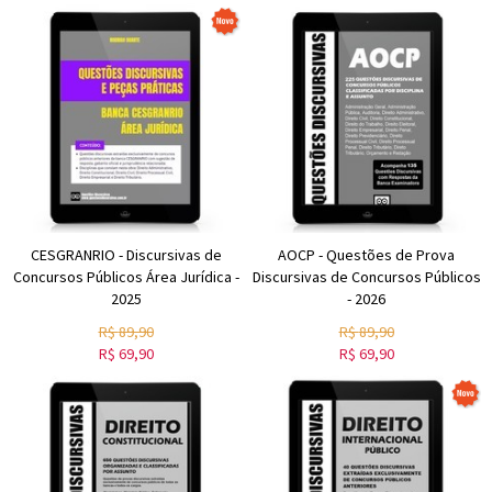
CESGRANRIO - Discursivas de
AOCP - Questões de Prova
Concursos Públicos Área Jurídica -
Discursivas de Concursos Públicos
2025
- 2026
R$
89,90
R$
89,90
R$
69,90
R$
69,90