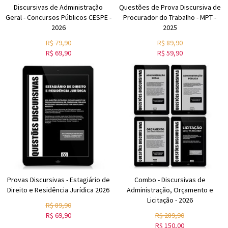
Discursivas de Administração
Questões de Prova Discursiva de
Geral - Concursos Públicos CESPE -
Procurador do Trabalho - MPT -
2026
2025
R$
79,90
R$
89,90
R$
69,90
R$
59,90
Provas Discursivas - Estagiário de
Combo - Discursivas de
Direito e Residência Jurídica 2026
Administração, Orçamento e
Licitação - 2026
R$
89,90
R$
69,90
R$
289,90
R$
150,00