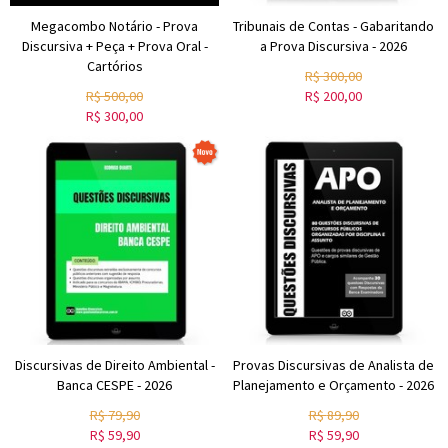
Megacombo Notário - Prova
Tribunais de Contas - Gabaritando
Discursiva + Peça + Prova Oral -
a Prova Discursiva - 2026
Cartórios
R$
300,00
R$
500,00
R$
200,00
R$
300,00
Discursivas de Direito Ambiental -
Provas Discursivas de Analista de
Banca CESPE - 2026
Planejamento e Orçamento - 2026
R$
79,90
R$
89,90
R$
59,90
R$
59,90