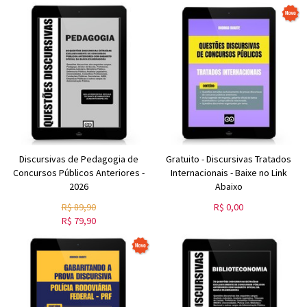
Discursivas de Pedagogia de
Gratuito - Discursivas Tratados
Concursos Públicos Anteriores -
Internacionais - Baixe no Link
2026
Abaixo
R$
89,90
R$
0,00
R$
79,90