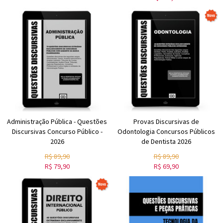
Administração Pública - Questões
Provas Discursivas de
Discursivas Concurso Público -
Odontologia Concursos Públicos
2026
de Dentista 2026
R$
89,90
R$
89,90
R$
79,90
R$
69,90