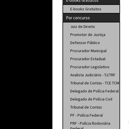
E-books Gratuitos
E-books Gratuitos
Por concurso
Juiz de Direito
Promotor de Justiça
Defensor Público
Procurador Municipal
Procurador Estadual
Procurador Legislativo
Analista Judiciário - TJ/TRF
Tribunal de Contas - TCE TCM
Delegado de Polícia Federal
Delegado de Polícia Civil
Tribunal de Contas
PF - Polícia Federal
PRF - Polícia Rodoviária
Federal