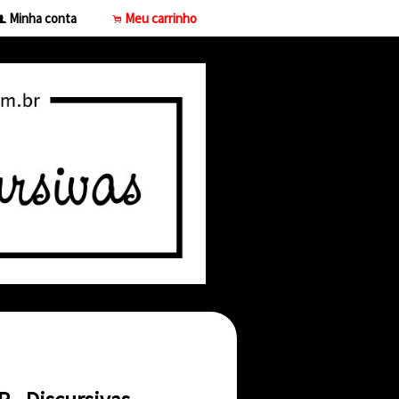
Minha conta
Meu carrinho
f
.