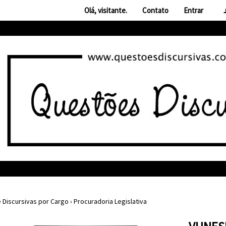
Olá, visitante.
Contato
Entrar
 Discursivas por Cargo
›
Procuradoria Legislativa