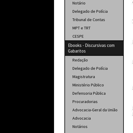
Notário
Delegado de Polícia
Tribunal de Contas
MPT e TRT
CESPE
Ebooks - Discursivas com
Gabaritos
Redação
Delegado de Polícia
Magistratura
Ministério Público
Defensoria Pública
Procuradorias
Advocacia-Geral da União
Advocacia
Notários