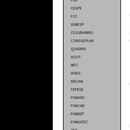
FGV
CESPE
FCC
VUNESP
CESGRANRIO
CONSULPLAN
QUADRIX
AOCP
IBFC
IADES
IDECAN
FEPESE
FUMARC
FUNCAB
FUNDEP
FUNDATEC