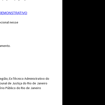
L DEMONSTRATIVO
cional nesse
gamento.
Região; Ex-Técnico Administrativo do
ibunal de Justiça do Rio de Janeiro
rio Público do Rio de Janeiro